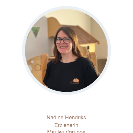
Nadine Hendriks
Erzieherin
Maulwurfgruppe