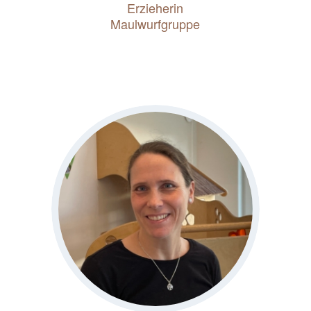
Erzieherin
Maulwurfgruppe