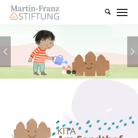
1
2
3