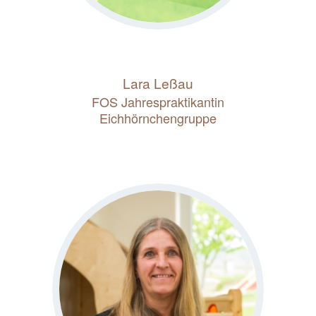
Lara Leßau
FOS Jahrespraktikantin
Eichhörnchengruppe