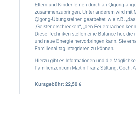
Eltern und Kinder lernen durch an Qigong-ang
zusammenzubringen. Unter anderem wird mit 
Qigong-Übungsreihen gearbeitet, wie z.B. „das Fe
„Geister erschrecken“, „den Feuerdrachen kenne
Diese Techniken stellen eine Balance her, di
und neue Energie hervorbringen kann. Sie erh
Familienalltag integrieren zu können.
Hierzu gibt es Informationen und die Möglichke
Familienzentrum Martin Franz Stiftung, Goch.
Kursgebühr: 22,50 €