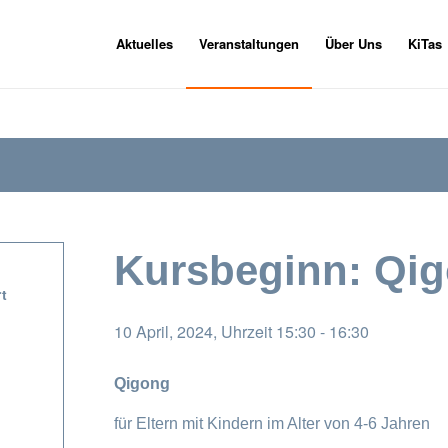
Aktuelles
Veranstaltungen
Über Uns
KiTas
Kursbeginn: Qi
t
10 April, 2024, Uhrzeit 15:30
-
16:30
Qigong
für Eltern mit Kindern im Alter von 4-6 Jahren