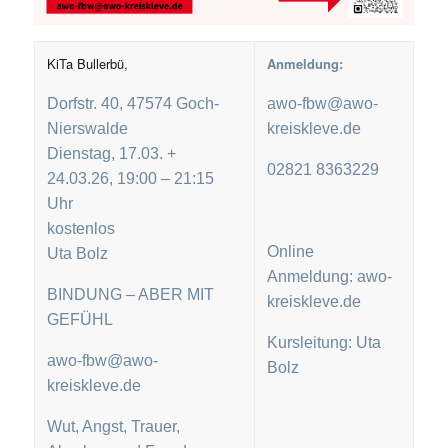
KiTa Bullerbü,
Anmeldung:
Dorfstr. 40, 47574 Goch-
awo-fbw@awo-
Nierswalde
kreiskleve.de
Dienstag, 17.03. +
02821 8363229
24.03.26, 19:00 – 21:15
Uhr
kostenlos
Online
Uta Bolz
Anmeldung: awo-
BINDUNG – ABER MIT
kreiskleve.de
GEFÜHL
Kursleitung: Uta
awo-fbw@awo-
Bolz
kreiskleve.de
Wut, Angst, Trauer,