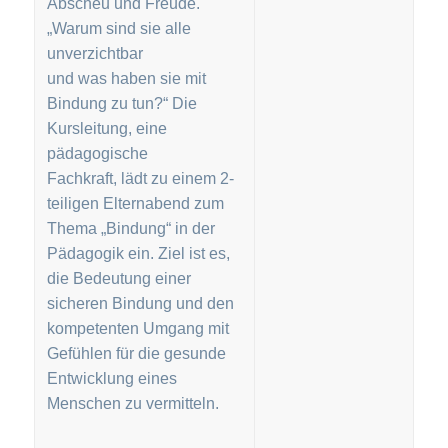
Abscheu und Freude.
„Warum sind sie alle
unverzichtbar
und was haben sie mit
Bindung zu tun?“ Die
Kursleitung, eine
pädagogische
Fachkraft, lädt zu einem 2-
teiligen Elternabend zum
Thema „Bindung“ in der
Pädagogik ein. Ziel ist es,
die Bedeutung einer
sicheren Bindung und den
kompetenten Umgang mit
Gefühlen für die gesunde
Entwicklung eines
Menschen zu vermitteln.