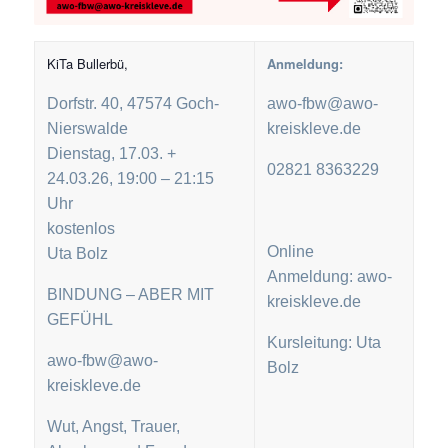
KiTa Bullerbü,
Anmeldung:
Dorfstr. 40, 47574 Goch-
awo-fbw@awo-
Nierswalde
kreiskleve.de
Dienstag, 17.03. +
02821 8363229
24.03.26, 19:00 – 21:15
Uhr
kostenlos
Online
Uta Bolz
Anmeldung: awo-
BINDUNG – ABER MIT
kreiskleve.de
GEFÜHL
Kursleitung: Uta
awo-fbw@awo-
Bolz
kreiskleve.de
Wut, Angst, Trauer,