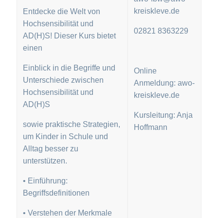
kreiskleve.de
Entdecke die Welt von
Hochsensibilität und
02821 8363229
AD(H)S! Dieser Kurs bietet
einen
Einblick in die Begriffe und
Online
Unterschiede zwischen
Anmeldung: awo-
Hochsensibilität und
kreiskleve.de
AD(H)S
Kursleitung: Anja
sowie praktische Strategien,
Hoffmann
um Kinder in Schule und
Alltag besser zu
unterstützen.
• Einführung:
Begriffsdefinitionen
• Verstehen der Merkmale