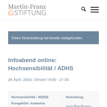
Diese Veranstaltung hat bereits stattgefunden.
Infoabend online:
Hochsensibilität / ADHS
26 April, 2024, Uhrzeit 19:00
-
21:00
Hochsensibilität / AD(H)S
Anmeldung:
Kursgebühr: kostenlos
awo-fbw@awo-