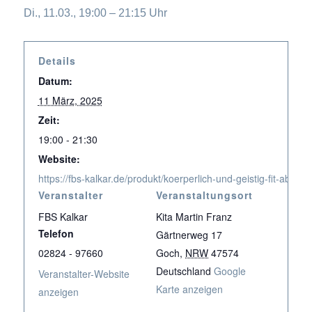
Di., 11.03., 19:00 – 21:15 Uhr
Details
Datum:
11 März, 2025
Zeit:
19:00 - 21:30
Website:
https://fbs-kalkar.de/produkt/koerperlich-und-geistig-fit-ab-70-
Veranstalter
Veranstaltungsort
FBS Kalkar
Kita Martin Franz
Telefon
Gärtnerweg 17
02824 - 97660
Goch
,
NRW
47574
Deutschland
Google
Veranstalter-Website
Karte anzeigen
anzeigen