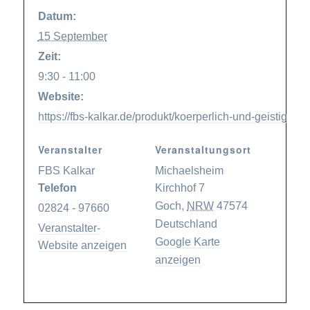
Datum:
15 September
Zeit:
9:30 - 11:00
Website:
https://fbs-kalkar.de/produkt/koerperlich-und-geistig-fit-
Veranstalter
Veranstaltungsort
FBS Kalkar
Michaelsheim
Telefon
Kirchhof 7
Goch
,
NRW
47574
02824 - 97660
Deutschland
Veranstalter-
Google Karte
Website anzeigen
anzeigen