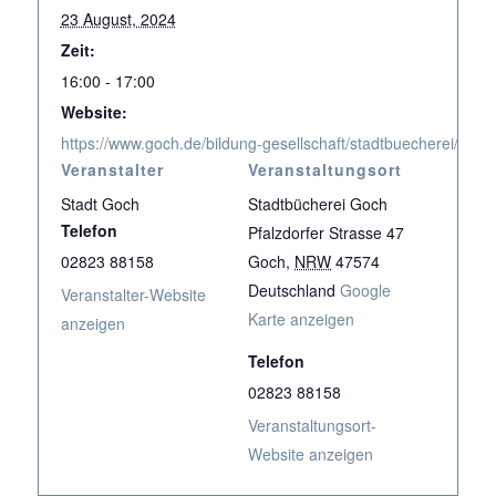
23 August, 2024
Zeit:
16:00 - 17:00
Website:
https://www.goch.de/bildung-gesellschaft/stadtbuecherei/vera
Veranstalter
Veranstaltungsort
Stadt Goch
Stadtbücherei Goch
Telefon
Pfalzdorfer Strasse 47
02823 88158
Goch
,
NRW
47574
Deutschland
Google
Veranstalter-Website
Karte anzeigen
anzeigen
Telefon
02823 88158
Veranstaltungsort-
Website anzeigen