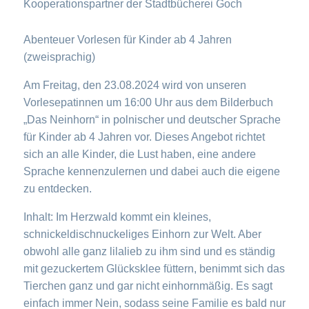
Kooperationspartner der Stadtbücherei Goch
Abenteuer Vorlesen für Kinder ab 4 Jahren
(zweisprachig)
Am Freitag, den 23.08.2024 wird von unseren
Vorlesepatinnen um 16:00 Uhr aus dem Bilderbuch
„Das Neinhorn“ in polnischer und deutscher Sprache
für Kinder ab 4 Jahren vor. Dieses Angebot richtet
sich an alle Kinder, die Lust haben, eine andere
Sprache kennenzulernen und dabei auch die eigene
zu entdecken.
Inhalt: Im Herzwald kommt ein kleines,
schnickeldischnuckeliges Einhorn zur Welt. Aber
obwohl alle ganz lilalieb zu ihm sind und es ständig
mit gezuckertem Glücksklee füttern, benimmt sich das
Tierchen ganz und gar nicht einhornmäßig. Es sagt
einfach immer Nein, sodass seine Familie es bald nur