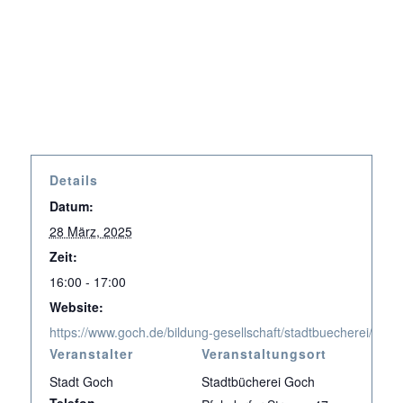
Details
Datum:
28 März, 2025
Zeit:
16:00 - 17:00
Website:
https://www.goch.de/bildung-gesellschaft/stadtbuecherei/vera
Veranstalter
Veranstaltungsort
Stadt Goch
Stadtbücherei Goch
Telefon