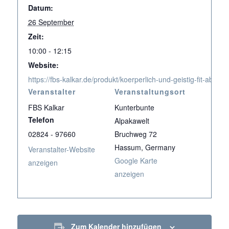
Datum:
26 September
Zeit:
10:00 - 12:15
Website:
https://fbs-kalkar.de/produkt/koerperlich-und-geistig-fit-ab-70-
Veranstalter
Veranstaltungsort
FBS Kalkar
Kunterbunte
Telefon
Alpakawelt
02824 - 97660
Bruchweg 72
Hassum
,
Germany
Veranstalter-Website
Google Karte
anzeigen
anzeigen
Zum Kalender hinzufügen