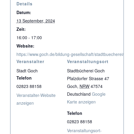
Details
Datum:
13 September, 2024
Zeit:
16:00 - 17:00
Website:
https://www.goch.de/bildung-gesellschaft/stadtbuecherei/vera
Veranstalter
Veranstaltungsort
Stadt Goch
Stadtbücherei Goch
Telefon
Pfalzdorfer Strasse 47
02823 88158
Goch
,
NRW
47574
Deutschland
Google
Veranstalter-Website
Karte anzeigen
anzeigen
Telefon
02823 88158
Veranstaltungsort-