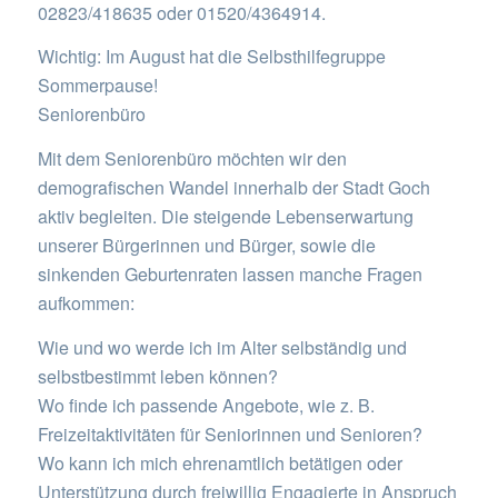
02823/418635 oder 01520/4364914.
Wichtig: Im August hat die Selbsthilfegruppe
Sommerpause!
Seniorenbüro
Mit dem Seniorenbüro möchten wir den
demografischen Wandel innerhalb der Stadt Goch
aktiv begleiten. Die steigende Lebenserwartung
unserer Bürgerinnen und Bürger, sowie die
sinkenden Geburtenraten lassen manche Fragen
aufkommen:
Wie und wo werde ich im Alter selbständig und
selbstbestimmt leben können?
Wo finde ich passende Angebote, wie z. B.
Freizeitaktivitäten für Seniorinnen und Senioren?
Wo kann ich mich ehrenamtlich betätigen oder
Unterstützung durch freiwillig Engagierte in Anspruch