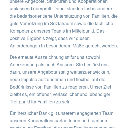
unsere Angebote, Strukturen und Kooperationen
umfassend überprüft. Dabei standen insbesondere
die bedarfsorientierte Unterstützung von Familien, die
gute Vernetzung im Sozialraum sowie die fachliche
Kompetenz unseres Teams im Mittelpunkt. Das
positive Ergebnis zeigt, dass wir diesen
Anforderungen in besonderem Maße gerecht werden.
Die erneute Auszeichnung ist für uns sowohl
Anerkennung als auch Ansporn. Sie bestärkt uns
darin, unsere Angebote stetig weiterzuentwickeln,
neue Impulse aufzunehmen und flexibel auf die
Bedürfnisse von Familien zu reagieren. Unser Ziel
bleibt es, ein offener, verlässlicher und lebendiger
Treffpunkt für Familien zu sein.
Ein herzlicher Dank gilt unserem engagierten Team,
unseren Kooperationspartnerinnen und -partnern
sowie allen Familien, die unser Familienzentrum mit