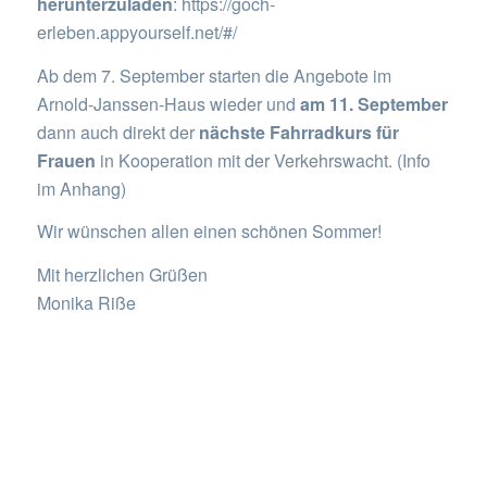
herunterzuladen
:
https://goch-
erleben.appyourself.net/#/
Ab dem 7. September starten die Angebote im
Arnold-Janssen-Haus wieder und
am 11. September
dann auch direkt der
nächste Fahrradkurs für
Frauen
in Kooperation mit der Verkehrswacht. (Info
im Anhang)
Wir wünschen allen einen schönen Sommer!
Mit herzlichen Grüßen
Monika Riße