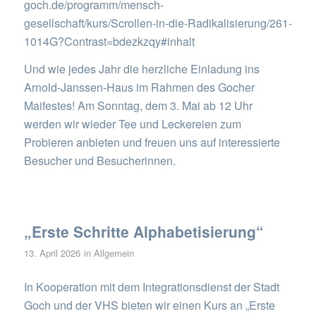
goch.de/programm/mensch-
gesellschaft/kurs/Scrollen-in-die-Radikalisierung/261-
1014G?Contrast=bdezkzqy#inhalt
Und wie jedes Jahr die herzliche Einladung ins
Arnold-Janssen-Haus im Rahmen des Gocher
Maifestes! Am Sonntag, dem 3. Mai ab 12 Uhr
werden wir wieder Tee und Leckereien zum
Probieren anbieten und freuen uns auf interessierte
Besucher und Besucherinnen.
„Erste Schritte Alphabetisierung“
13. April 2026
in
Allgemein
In Kooperation mit dem Integrationsdienst der Stadt
Goch und der VHS bieten wir einen Kurs an „Erste