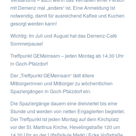
mit Demenz mal „anders“ ist. Eine Anmeldung ist
notwendig, damit für ausreichend Kaffee und Kuchen
gesorgt werden kann!
Wichtig: Im Juli und August hat das Demenz-Café
Sommerpause!
Treffpunkt GEMeinsam – jeden Montag ab 14.30 Uhr
in Goch-Pfalzdorf
Der „Treffpunkt GEMeinsam“ lädt ältere
Mitbürgerinnen und Mitbürger zu wöchentlichen
Spaziergängen in Goch-Pfalzdorf ein.
Die Spaziergänge dauern eine dreiviertel bis eine
Stunde und werden von netten Engagierten begleitet.
Der Treffpunkt ist jeden Montag auf dem Kirchplatz
vor der St. Martinus Kirche, Hevelingstraße 120 um
14.30 Uhr an der Litfaßsäule Markt / Ecke Voßstraße.