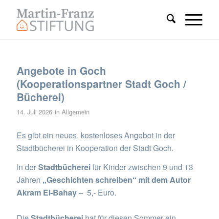
Angebote in Goch
(Kooperationspartner Stadt Goch /
Bücherei)
14. Juli 2026
in
Allgemein
Es gibt ein neues, kostenloses Angebot in der
Stadtbücherei in Kooperation der Stadt Goch.
I
n der
Stadtbücherei
für Kinder zwischen 9 und 13
Jahren
„Geschichten schreiben“ mit dem Autor
Akram El-Bahay
– 5,- Euro.
Die
Stadtbücherei
hat für diesen Sommer ein