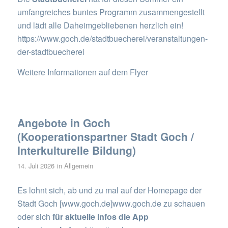
umfangreiches buntes Programm zusammengestellt
und lädt alle Daheimgebliebenen herzlich ein!
https://www.goch.de/stadtbuecherei/veranstaltungen-
der-stadtbuecherei
Weitere Informationen auf dem Flyer
Angebote in Goch
(Kooperationspartner Stadt Goch /
Interkulturelle Bildung)
14. Juli 2026
in
Allgemein
Es lohnt sich, ab und zu mal auf der Homepage der
Stadt Goch [www.goch.de]www.goch.de zu schauen
oder sich
für aktuelle Infos die App