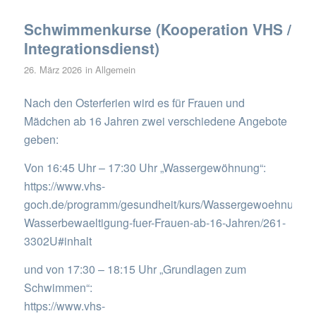
Schwimmenkurse (Kooperation VHS /
Integrationsdienst)
26. März 2026
in
Allgemein
Nach den Osterferien wird es für Frauen und
Mädchen ab 16 Jahren zwei verschiedene Angebote
geben:
Von 16:45 Uhr – 17:30 Uhr „Wassergewöhnung“:
https://www.vhs-
goch.de/programm/gesundheit/kurs/Wassergewoehnung-
Wasserbewaeltigung-fuer-Frauen-ab-16-Jahren/261-
3302U#inhalt
und von 17:30 – 18:15 Uhr „Grundlagen zum
Schwimmen“:
https://www.vhs-