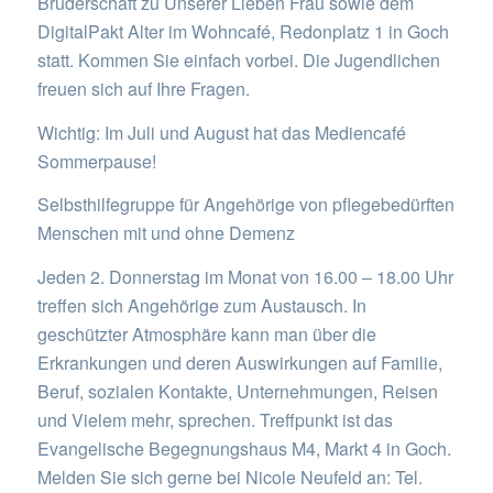
Bruderschaft zu Unserer Lieben Frau sowie dem
DigitalPakt Alter im Wohncafé, Redonplatz 1 in Goch
statt. Kommen Sie einfach vorbei. Die Jugendlichen
freuen sich auf Ihre Fragen.
Wichtig: Im Juli und August hat das Mediencafé
Sommerpause!
Selbsthilfegruppe für Angehörige von pflegebedürften
Menschen mit und ohne Demenz
Jeden 2. Donnerstag im Monat von 16.00 – 18.00 Uhr
treffen sich Angehörige zum Austausch. In
geschützter Atmosphäre kann man über die
Erkrankungen und deren Auswirkungen auf Familie,
Beruf, sozialen Kontakte, Unternehmungen, Reisen
und Vielem mehr, sprechen. Treffpunkt ist das
Evangelische Begegnungshaus M4, Markt 4 in Goch.
Melden Sie sich gerne bei Nicole Neufeld an: Tel.