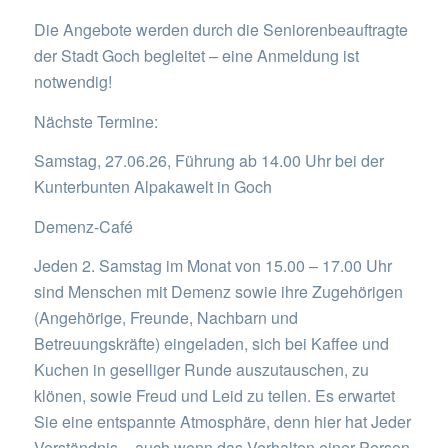
Die Angebote werden durch die Seniorenbeauftragte
der Stadt Goch begleitet – eine Anmeldung ist
notwendig!
Nächste Termine:
Samstag, 27.06.26, Führung ab 14.00 Uhr bei der
Kunterbunten Alpakawelt in Goch
Demenz-Café
Jeden 2. Samstag im Monat von 15.00 – 17.00 Uhr
sind Menschen mit Demenz sowie ihre Zugehörigen
(Angehörige, Freunde, Nachbarn und
Betreuungskräfte) eingeladen, sich bei Kaffee und
Kuchen in geselliger Runde auszutauschen, zu
klönen, sowie Freud und Leid zu teilen. Es erwartet
Sie eine entspannte Atmosphäre, denn hier hat Jeder
Verständnis – auch wenn das Verhalten einer Person