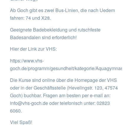
Ab Goch gibt es zwei Bus-Linien, die nach Uedem
fahren: 74 und X28.
Geeignete Badebekleidung und rutschfeste
Badesandalen sind erforderlich!
Hier der Link zur VHS:
https://www.vhs-
goch.de/programm/gesundheit/kategorie/Aquagymnastik
Die Kurse sind online über die Homepage der VHS
oder in der Geschäftsstelle (Hevelingstr. 123, 47574
Goch) buchbar. Fragen am besten per e-mail an:
info@vhs-goch.de oder telefonisch unter: 02823
6060.
Viel Spaß!