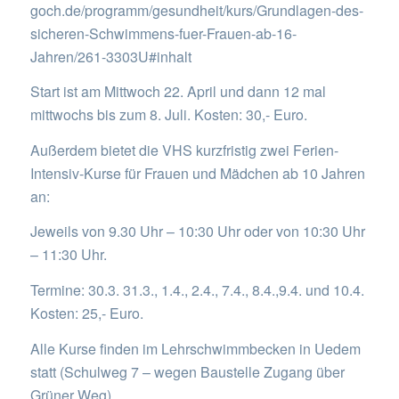
goch.de/programm/gesundheit/kurs/Grundlagen-des-
sicheren-Schwimmens-fuer-Frauen-ab-16-
Jahren/261-3303U#inhalt
Start ist am Mittwoch 22. April und dann 12 mal
mittwochs bis zum 8. Juli. Kosten: 30,- Euro.
Außerdem bietet die VHS kurzfristig zwei Ferien-
Intensiv-Kurse für Frauen und Mädchen ab 10 Jahren
an:
Jeweils von 9.30 Uhr – 10:30 Uhr oder von 10:30 Uhr
– 11:30 Uhr.
Termine: 30.3. 31.3., 1.4., 2.4., 7.4., 8.4.,9.4. und 10.4.
Kosten: 25,- Euro.
Alle Kurse finden im Lehrschwimmbecken in Uedem
statt (Schulweg 7 – wegen Baustelle Zugang über
Grüner Weg).