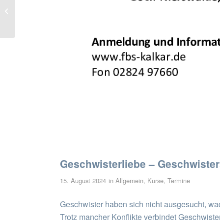
Schuldner- und
Insolvenzberatung
Geschwisterliebe – Geschwister
15. August 2024
in
Allgemein
,
Kurse
,
Termine
Geschwister haben sich nicht ausgesucht, wac
Trotz mancher Konflikte verbindet Geschwist