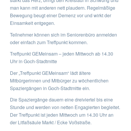
stärkt das Herz, bringt den Kreislauf in Schwung und
man kann mit anderen nett plaudern. Regelmäßige
Bewegung beugt einer Demenz vor und wirkt der
Einsamkeit entgegen.
Teilnehmer können sich im Seniorenbüro anmelden
oder einfach zum Treffpunkt kommen.
Treffpunkt GEMeinsam – jeden Mittwoch ab 14.30
Uhr in Goch-Stadtmitte
Der „Treffpunkt GEMeinsam“ lädt ältere
Mitbürgerinnen und Mitbürger zu wöchentlichen
Spaziergängen in Goch-Stadtmitte ein.
Die Spaziergänge dauern eine dreiviertel bis eine
Stunde und werden von netten Engagierten begleitet.
Der Treffpunkt ist jeden Mittwoch um 14.30 Uhr an
der Litfaßsäule Markt / Ecke Voßstraße.