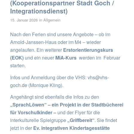
(Kooperationspartner Stadt Goch /
Integrationsdienst)
15. Januar 2026
in
Allgemein
Nach den Ferien sind unsere Angebote – ob im
Arnold-Janssen-Haus oder im M4 – wieder
angelaufen.
Ein weiterer
Erstorientierungskurs
(EOK)
und ein neuer
MiA-Kurs
werden im Februar
starten.
Infos und Anmeldung über die VHS: vhs@vhs-
goch.de (Monique Kling).
Angehängt sind ebenfalls die Infos zu den
„SprachLöwen“ – ein Projekt in der Stadtbücherei
für Vorschulkinder –
und der Flyer für die
interkulturelle Spielgruppe
„Griffbereit“
. Sie findet
jetzt in der
Ev. integrativen Kindertagesstätte