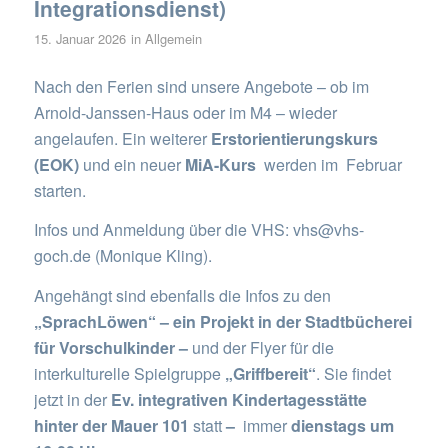
Integrationsdienst)
15. Januar 2026
in
Allgemein
Nach den Ferien sind unsere Angebote – ob im
Arnold-Janssen-Haus oder im M4 – wieder
angelaufen.
Ein weiterer
Erstorientierungskurs
(EOK)
und ein neuer
MiA-Kurs
werden im Februar
starten.
Infos und Anmeldung über die VHS: vhs@vhs-
goch.de (Monique Kling).
Angehängt sind ebenfalls die Infos zu den
„SprachLöwen“ – ein Projekt in der Stadtbücherei
für Vorschulkinder –
und der Flyer für die
interkulturelle Spielgruppe
„Griffbereit“
. Sie findet
jetzt in der
Ev. integrativen Kindertagesstätte
hinter der Mauer 101
statt
–
immer
dienstags um