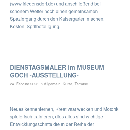
(
www.friedensdorf.de
) und anschließend bei
schönem Wetter noch einen gemeinsamen
Spaziergang durch den Kaisergarten machen.
Kosten: Spritbeteiligung.
DIENSTAGSMALER im MUSEUM
GOCH -AUSSTELLUNG-
24. Februar 2026
in
Allgemein
,
Kurse
,
Termine
Neues kennenlernen, Kreativität wecken und Motorik
spielerisch trainieren, dies alles sind wichtige
Entwicklungsschritte die in der Reihe der