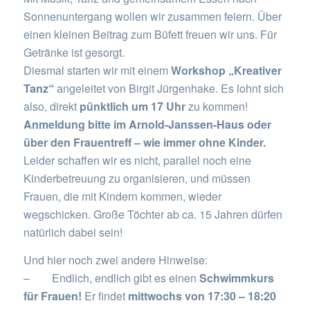
Sonnenuntergang wollen wir zusammen feiern. Über
einen kleinen Beitrag zum Büfett freuen wir uns. Für
Getränke ist gesorgt.
Diesmal starten wir mit einem
Workshop „Kreativer
Tanz“
angeleitet von Birgit Jürgenhake. Es lohnt sich
also, direkt
pünktlich um 17 Uhr
zu kommen!
Anmeldung bitte im Arnold-Janssen-Haus oder
über den Frauentreff – wie immer ohne Kinder.
Leider schaffen wir es nicht, parallel noch eine
Kinderbetreuung zu organisieren, und müssen
Frauen, die mit Kindern kommen, wieder
wegschicken. Große Töchter ab ca. 15 Jahren dürfen
natürlich dabei sein!
Und hier noch zwei andere Hinweise:
– Endlich, endlich gibt es einen
Schwimmkurs
für Frauen!
Er findet
mittwochs von
17:30 – 18:20