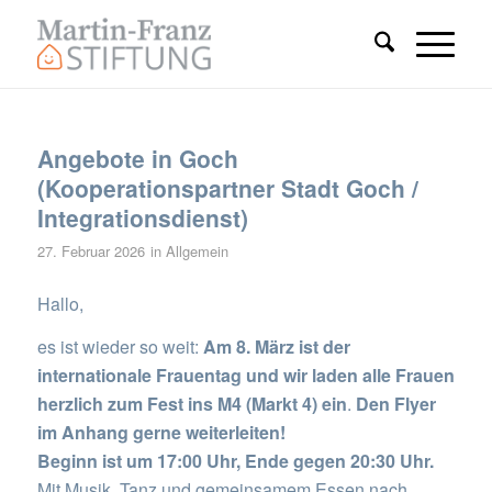
Angebote in Goch
(Kooperationspartner Stadt Goch /
Integrationsdienst)
27. Februar 2026
in
Allgemein
Hallo,
es ist wieder so weit:
Am
8. März
ist der
internationale Frauentag und wir laden alle Frauen
herzlich zum Fest ins M4 (Markt 4) ein
.
Den Flyer
im Anhang gerne weiterleiten!
Beginn ist um 17:00 Uhr, Ende gegen 20:30 Uhr.
Mit Musik, Tanz und gemeinsamem Essen nach