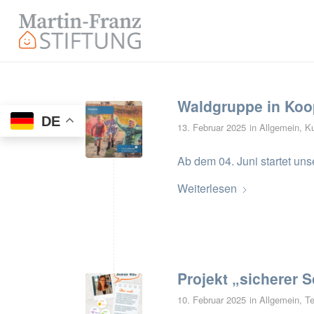
Waldgruppe in Koo
DE
13. Februar 2025
in
Allgemein
,
K
Ab dem 04. Juni startet un
Weiterlesen
Projekt „sicherer 
10. Februar 2025
in
Allgemein
,
T