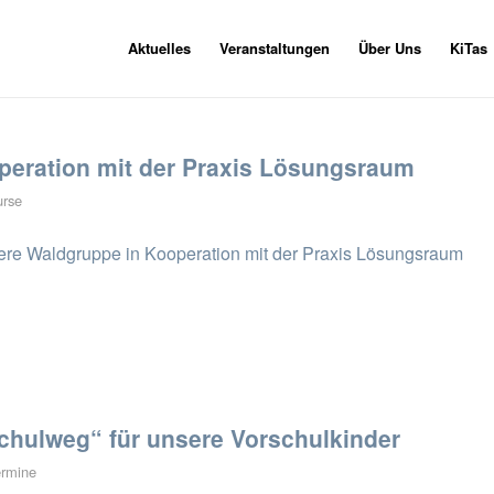
Aktuelles
Veranstaltungen
Über Uns
KiTas
peration mit der Praxis Lösungsraum
urse
sere Waldgruppe in Kooperation mit der Praxis Lösungsraum
Schulweg“ für unsere Vorschulkinder
ermine